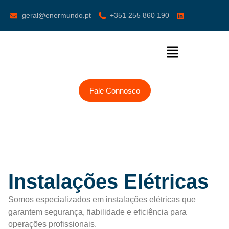
geral@enermundo.pt
+351 255 860 190
Fale Connosco
Instalações Elétricas
Somos especializados em instalações elétricas que
garantem segurança, fiabilidade e eficiência para
operações profissionais.