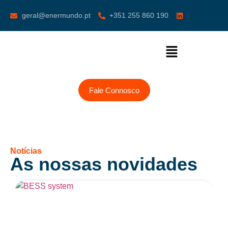
geral@enermundo.pt
+351 255 860 190
Fale Connosco
Notícias
As nossas novidades