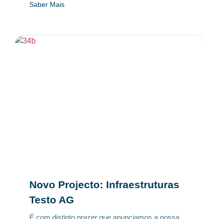
Saber Mais
Novo Projecto: Infraestruturas
Testo AG
É com distinto prazer que anunciamos a nossa